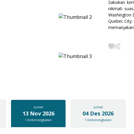
Saksikan kem
nikmati sua
Washington D
Quebec City.
memanjakan 
Jumat
Jumat
13 Nov 2026
04 Des 2026
1
Keberangkatan
1
Keberangkatan