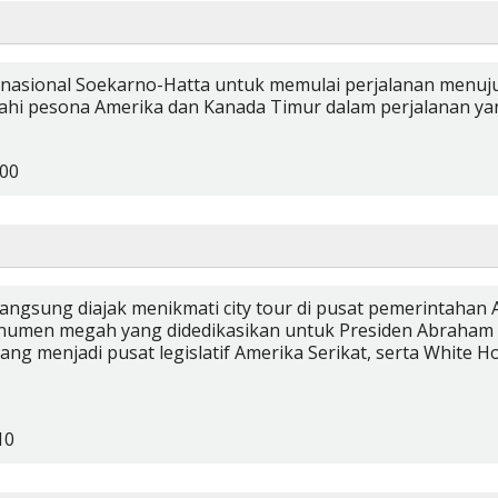
ernasional Soekarno-Hatta untuk memulai perjalanan menuju
jahi pesona Amerika dan Kanada Timur dalam perjalanan yan
:00
angsung diajak menikmati city tour di pusat pemerintahan 
monumen megah yang didedikasikan untuk Presiden Abraha
yang menjadi pusat legislatif Amerika Serikat, serta White 
10