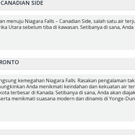
 CANADIAN SIDE
an menuju Niagara Falls – Canadian Side, salah satu air ter
ka Utara sebelum tiba di kawasan. Setibanya di sana, Anda
ORONTO
langsung kemegahan Niagara Falls. Rasakan pengalaman ta
ungkinkan Anda menikmati keindahan dan kekuatan air terjun
ota terbesar di Kanada. Setibanya di sana, Anda akan diaja
serta menikmati suasana modern dan dinamis di Yonge-Dund