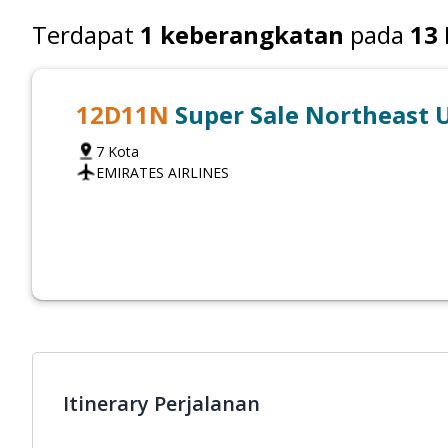
Terdapat
1
keberangkatan
pada
13
12
D
11
N
Super Sale Northeast U
7
Kota
EMIRATES AIRLINES
Itinerary Perjalanan