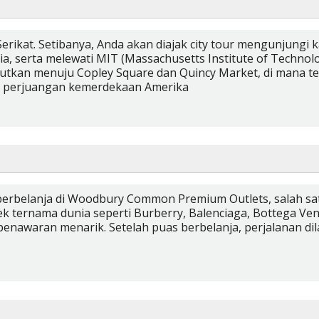
Serikat. Setibanya, Anda akan diajak city tour mengunjungi 
, serta melewati MIT (Massachusetts Institute of Technolog
njutkan menuju Copley Square dan Quincy Market, di mana te
ksi perjuangan kemerdekaan Amerika
berbelanja di Woodbury Common Premium Outlets, salah satu
 ternama dunia seperti Burberry, Balenciaga, Bottega Ven
enawaran menarik. Setelah puas berbelanja, perjalanan dil