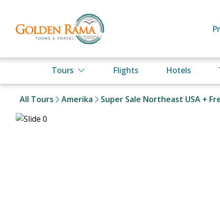
P
Tours
Flights
Hotels
All Tours
Amerika
Super Sale Northeast USA + Fre