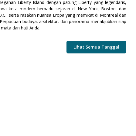
egahan Liberty Island dengan patung Liberty yang legendaris,
sana kota modern berpadu sejarah di New York, Boston, dan
.C., serta rasakan nuansa Eropa yang memikat di Montreal dan
 Perpaduan budaya, arsitektur, dan panorama menakjubkan siap
mata dan hati Anda.
Lihat Semua Tanggal