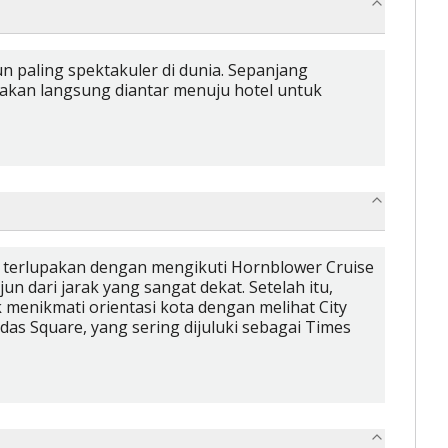
jun paling spektakuler di dunia. Sepanjang
 akan langsung diantar menuju hotel untuk
k terlupakan dengan mengikuti Hornblower Cruise
 dari jarak yang sangat dekat. Setelah itu,
k menikmati orientasi kota dengan melihat City
as Square, yang sering dijuluki sebagai Times