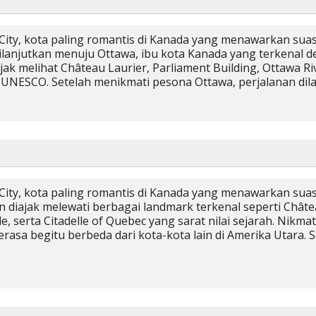
City, kota paling romantis di Kanada yang menawarkan su
 dilanjutkan menuju Ottawa, ibu kota Kanada yang terkena
ak melihat Château Laurier, Parliament Building, Ottawa Riv
ia UNESCO. Setelah menikmati pesona Ottawa, perjalanan di
City, kota paling romantis di Kanada yang menawarkan su
an diajak melewati berbagai landmark terkenal seperti Châte
ale, serta Citadelle of Quebec yang sarat nilai sejarah. Nik
sa begitu berbeda dari kota-kota lain di Amerika Utara. S