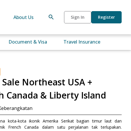
About Us
Sign In
Register
Document & Visa
Travel Insurance
 Sale Northeast USA +
h Canada & Liberty Island
Keberangkatan
ona kota-kota ikonik Amerika Serikat bagian timur laut dan
nik French Canada dalam satu perjalanan tak terlupakan.