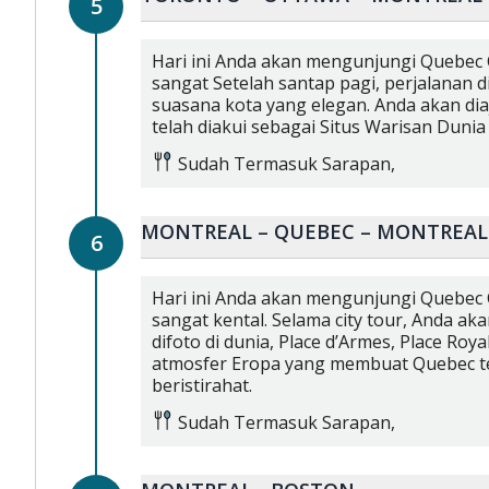
5
Hari ini Anda akan mengunjungi Quebec 
sangat Setelah santap pagi, perjalanan
suasana kota yang elegan. Anda akan diaj
telah diakui sebagai Situs Warisan Dun
Sudah Termasuk
Sarapan,
MONTREAL – QUEBEC – MONTREAL
6
Hari ini Anda akan mengunjungi Quebec 
sangat kental. Selama city tour, Anda ak
difoto di dunia, Place d’Armes, Place Roy
atmosfer Eropa yang membuat Quebec tera
beristirahat.
Sudah Termasuk
Sarapan,