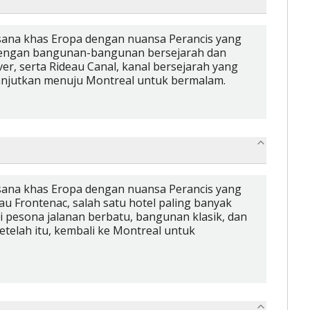
asana khas Eropa dengan nuansa Perancis yang
l dengan bangunan-bangunan bersejarah dan
er, serta Rideau Canal, kanal bersejarah yang
lanjutkan menuju Montreal untuk bermalam.
asana khas Eropa dengan nuansa Perancis yang
au Frontenac, salah satu hotel paling banyak
mati pesona jalanan berbatu, bangunan klasik, dan
etelah itu, kembali ke Montreal untuk