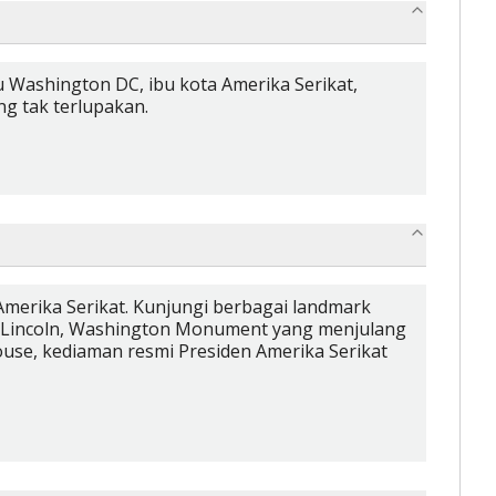
 Washington DC, ibu kota Amerika Serikat,
g tak terlupakan.
Amerika Serikat. Kunjungi berbagai landmark
m Lincoln, Washington Monument yang menjulang
House, kediaman resmi Presiden Amerika Serikat