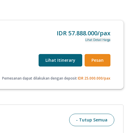
IDR
57.888.000
/pax
Lihat Detail Harga
Lihat Itinerary
Pesan
Pemesanan dapat dilakukan dengan deposit
IDR
25.000.000
/pax
- Tutup Semua