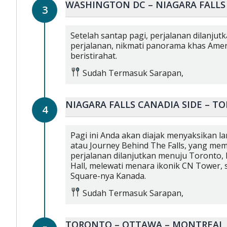
WASHINGTON DC – NIAGARA FALLS
3
Setelah santap pagi, perjalanan dilanjutk
perjalanan, nikmati panorama khas Ameri
beristirahat.
Sudah Termasuk
Sarapan,
NIAGARA FALLS CANADIA SIDE – T
4
Pagi ini Anda akan diajak menyaksikan 
atau Journey Behind The Falls, yang mem
perjalanan dilanjutkan menuju Toronto, k
Hall, melewati menara ikonik CN Tower, 
Square-nya Kanada.
Sudah Termasuk
Sarapan,
TORONTO – OTTAWA – MONTREAL