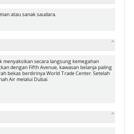
eman atau sanak saudara.
tuk menyaksikan secara langsung kemegahan
jutkan dengan Fifth Avenue, kawasan belanja paling
arah bekas berdirinya World Trade Center. Setelah
h Air melalui Dubai.