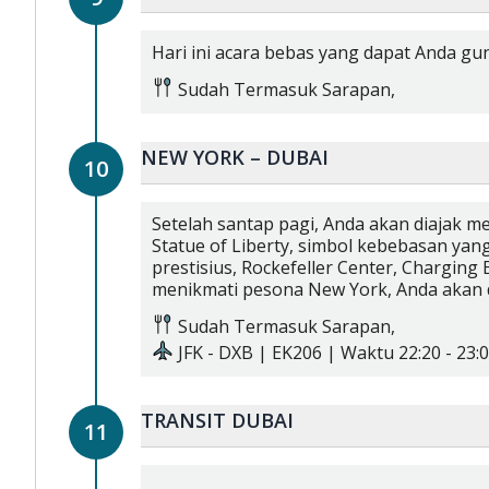
Hari ini acara bebas yang dapat Anda g
Sudah Termasuk
Sarapan,
NEW YORK – DUBAI
10
Setelah santap pagi, Anda akan diajak
Statue of Liberty, simbol kebebasan yang
prestisius, Rockefeller Center, Charging
menikmati pesona New York, Anda akan d
Sudah Termasuk
Sarapan,
JFK
-
DXB
|
EK206
| Waktu
22:20
-
23:0
TRANSIT DUBAI
11