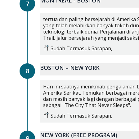
MONTREAL - BOSTON
7
tertua dan paling bersejarah di Amerika 
yang telah melahirkan banyak tokoh dunia
teknologi terbaik dunia. Perjalanan dila
Trail, jalur bersejarah yang menjadi sa
Sudah Termasuk
Sarapan,
BOSTON – NEW YORK
8
Hari ini saatnya menikmati pengalaman 
Amerika Serikat. Temukan berbagai merek
dan masih banyak lagi dengan berbagai p
sebagai "The City That Never Sleeps".
Sudah Termasuk
Sarapan,
NEW YORK (FREE PROGRAM)
9