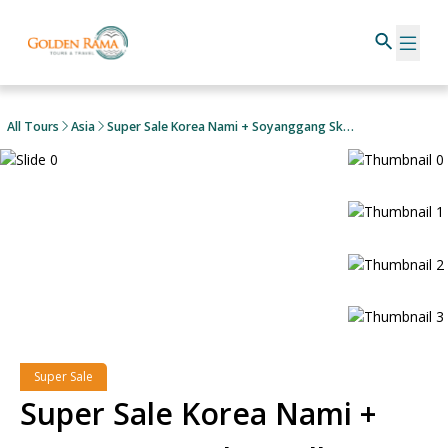
All Tours
Asia
Super Sale Korea Nami + Soyanggang Sky Walk & Starfield Library
Super Sale
Super Sale Korea Nami +