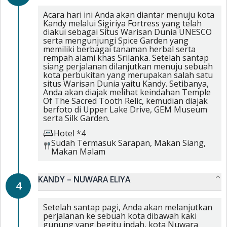
Acara hari ini Anda akan diantar menuju kota
Kandy melalui Sigiriya Fortress yang telah
diakui sebagai Situs Warisan Dunia UNESCO
serta mengunjungi Spice Garden yang
memiliki berbagai tanaman herbal serta
rempah alami khas Srilanka. Setelah santap
siang perjalanan dilanjutkan menuju sebuah
kota perbukitan yang merupakan salah satu
situs Warisan Dunia yaitu Kandy. Setibanya,
Anda akan diajak melihat keindahan Temple
Of The Sacred Tooth Relic, kemudian diajak
berfoto di Upper Lake Drive, GEM Museum
serta Silk Garden.
Hotel *4
Sudah Termasuk
Sarapan,
Makan Siang,
Makan Malam
KANDY – NUWARA ELIYA
4
Setelah santap pagi, Anda akan melanjutkan
perjalanan ke sebuah kota dibawah kaki
gunung yang begitu indah, kota Nuwara