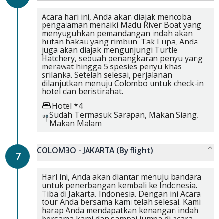
Acara hari ini, Anda akan diajak mencoba
pengalaman menaiki Madu River Boat yang
menyuguhkan pemandangan indah akan
hutan bakau yang rimbun. Tak Lupa, Anda
juga akan diajak mengunjungi Turtle
Hatchery, sebuah penangkaran penyu yang
merawat hingga 5 spesies penyu khas
srilanka. Setelah selesai, perjalanan
dilanjutkan menuju Colombo untuk check-in
hotel dan beristirahat.
Hotel *4
Sudah Termasuk
Sarapan,
Makan Siang,
Makan Malam
COLOMBO - JAKARTA (By flight)
7
Hari ini, Anda akan diantar menuju bandara
untuk penerbangan kembali ke Indonesia.
Tiba di Jakarta, Indonesia. Dengan ini Acara
tour Anda bersama kami telah selesai. Kami
harap Anda mendapatkan kenangan indah
bersama kami dan sampai jumpa di acara