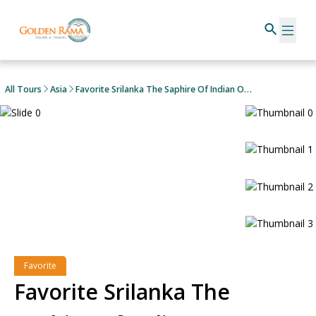
All Tours
Asia
Favorite Srilanka The Saphire Of Indian Ocean
Favorite
Favorite Srilanka The