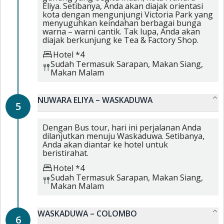
Eliya. Setibanya, Anda akan diajak orientasi
kota dengan mengunjungi Victoria Park yang
menyuguhkan keindahan berbagai bunga
warna – warni cantik. Tak lupa, Anda akan
diajak berkunjung ke Tea & Factory Shop.
Hotel *4
Sudah Termasuk
Sarapan,
Makan Siang,
Makan Malam
NUWARA ELIYA – WASKADUWA
5
Dengan Bus tour, hari ini perjalanan Anda
dilanjutkan menuju Waskaduwa. Setibanya,
Anda akan diantar ke hotel untuk
beristirahat.
Hotel *4
Sudah Termasuk
Sarapan,
Makan Siang,
Makan Malam
WASKADUWA – COLOMBO
6