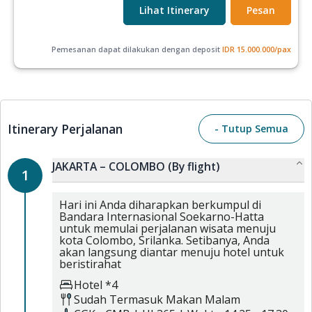
Lihat Itinerary
Pesan
Pemesanan dapat dilakukan dengan deposit
IDR
15.000.000
/pax
Itinerary Perjalanan
- Tutup Semua
JAKARTA – COLOMBO (By flight)
1
Hari ini Anda diharapkan berkumpul di
Bandara Internasional Soekarno-Hatta
untuk memulai perjalanan wisata menuju
kota Colombo, Srilanka. Setibanya, Anda
akan langsung diantar menuju hotel untuk
beristirahat
Hotel *4
Sudah Termasuk
Makan Malam