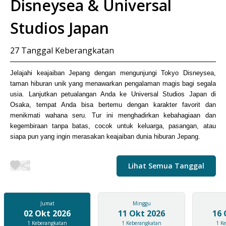
Disneysea & Universal
Studios Japan
27
Tanggal Keberangkatan
Jelajahi keajaiban Jepang dengan mengunjungi Tokyo Disneysea,
taman hiburan unik yang menawarkan pengalaman magis bagi segala
usia. Lanjutkan petualangan Anda ke Universal Studios Japan di
Osaka, tempat Anda bisa bertemu dengan karakter favorit dan
menikmati wahana seru. Tur ini menghadirkan kebahagiaan dan
kegembiraan tanpa batas, cocok untuk keluarga, pasangan, atau
siapa pun yang ingin merasakan keajaiban dunia hiburan Jepang.
Lihat Semua Tanggal
Jumat
Minggu
02 Okt 2026
11 Okt 2026
16 
1
Keberangkatan
1
Keberangkatan
1
Ke