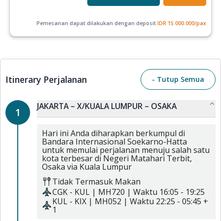
Pemesanan dapat dilakukan dengan deposit
IDR
15.000.000
/pax
Itinerary Perjalanan
- Tutup Semua
JAKARTA – X/KUALA LUMPUR – OSAKA
1
Hari ini Anda diharapkan berkumpul di
Bandara Internasional Soekarno-Hatta
untuk memulai perjalanan menuju salah satu
kota terbesar di Negeri Matahari Terbit,
Osaka via Kuala Lumpur
Tidak Termasuk Makan
CGK
-
KUL
|
MH720
| Waktu
16:05
-
19:25
KUL
-
KIX
|
MH052
| Waktu
22:25
-
05:45 +
1