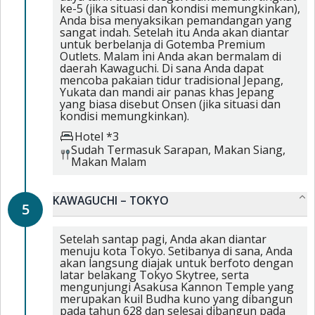
ke-5 (jika situasi dan kondisi memungkinkan),
Anda bisa menyaksikan pemandangan yang
sangat indah. Setelah itu Anda akan diantar
untuk berbelanja di Gotemba Premium
Outlets. Malam ini Anda akan bermalam di
daerah Kawaguchi. Di sana Anda dapat
mencoba pakaian tidur tradisional Jepang,
Yukata dan mandi air panas khas Jepang
yang biasa disebut Onsen (jika situasi dan
kondisi memungkinkan).
Hotel *3
Sudah Termasuk
Sarapan,
Makan Siang,
Makan Malam
KAWAGUCHI – TOKYO
5
Setelah santap pagi, Anda akan diantar
menuju kota Tokyo. Setibanya di sana, Anda
akan langsung diajak untuk berfoto dengan
latar belakang Tokyo Skytree, serta
mengunjungi Asakusa Kannon Temple yang
merupakan kuil Budha kuno yang dibangun
pada tahun 628 dan selesai dibangun pada