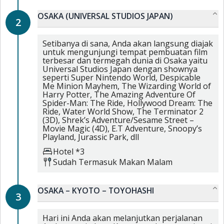
OSAKA (UNIVERSAL STUDIOS JAPAN)
2
Setibanya di sana, Anda akan langsung diajak
untuk mengunjungi tempat pembuatan film
terbesar dan termegah dunia di Osaka yaitu
Universal Studios Japan dengan shownya
seperti Super Nintendo World, Despicable
Me Minion Mayhem, The Wizarding World of
Harry Potter, The Amazing Adventure Of
Spider-Man: The Ride, Hollywood Dream: The
Ride, Water World Show, The Terminator 2
(3D), Shrek’s Adventure/Sesame Street –
Movie Magic (4D), E.T Adventure, Snoopy’s
Playland, Jurassic Park, dll
Hotel *3
Sudah Termasuk
Makan Malam
OSAKA – KYOTO – TOYOHASHI
3
Hari ini Anda akan melanjutkan perjalanan