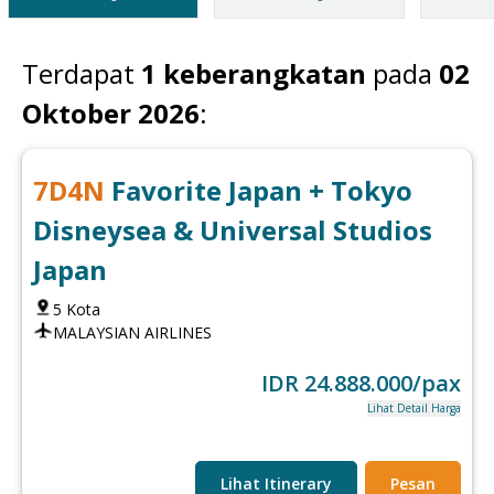
Terdapat
1
keberangkatan
pada
02
Oktober 2026
:
7
D
4
N
Favorite Japan + Tokyo
Disneysea & Universal Studios
Japan
5
Kota
MALAYSIAN AIRLINES
IDR
24.888.000
/pax
Lihat Detail Harga
Lihat Itinerary
Pesan