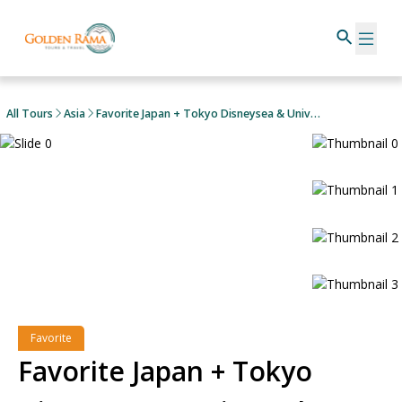
All Tours
Asia
Favorite Japan + Tokyo Disneysea & Universal Studios Japan
Favorite
Favorite Japan + Tokyo