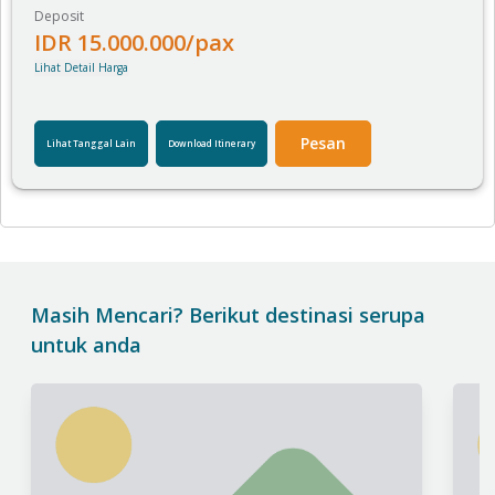
Deposit
IDR
15.000.000
/pax
Lihat Detail Harga
Pesan
Lihat Tanggal Lain
Download Itinerary
Masih Mencari? Berikut destinasi serupa
untuk anda