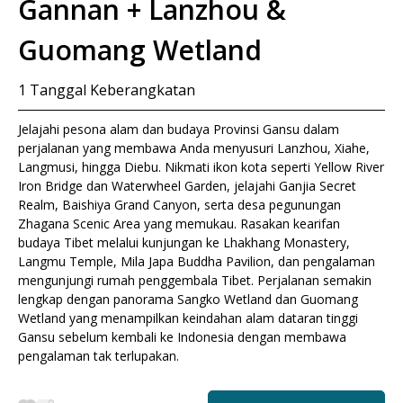
Gannan + Lanzhou &
Guomang Wetland
1
Tanggal Keberangkatan
Jelajahi pesona alam dan budaya Provinsi Gansu dalam
perjalanan yang membawa Anda menyusuri Lanzhou, Xiahe,
Langmusi, hingga Diebu. Nikmati ikon kota seperti Yellow River
Iron Bridge dan Waterwheel Garden, jelajahi Ganjia Secret
Realm, Baishiya Grand Canyon, serta desa pegunungan
Zhagana Scenic Area yang memukau. Rasakan kearifan
budaya Tibet melalui kunjungan ke Lhakhang Monastery,
Langmu Temple, Mila Japa Buddha Pavilion, dan pengalaman
mengunjungi rumah penggembala Tibet. Perjalanan semakin
lengkap dengan panorama Sangko Wetland dan Guomang
Wetland yang menampilkan keindahan alam dataran tinggi
Gansu sebelum kembali ke Indonesia dengan membawa
pengalaman tak terlupakan.