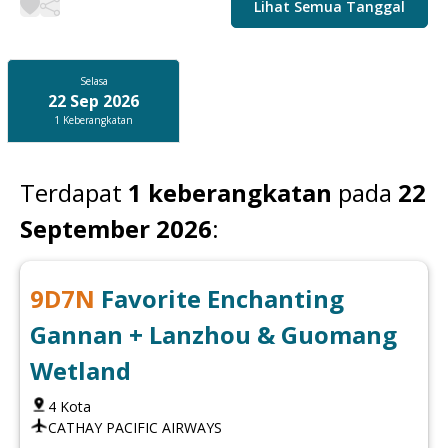
Lihat Semua Tanggal
Selasa
22 Sep 2026
1
Keberangkatan
Terdapat
1
keberangkatan
pada
22
September 2026
:
9
D
7
N
Favorite Enchanting
Gannan + Lanzhou & Guomang
Wetland
4
Kota
CATHAY PACIFIC AIRWAYS