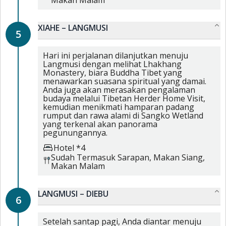
Makan Malam
XIAHE – LANGMUSI
5
Hari ini perjalanan dilanjutkan menuju
Langmusi dengan melihat Lhakhang
Monastery, biara Buddha Tibet yang
menawarkan suasana spiritual yang damai.
Anda juga akan merasakan pengalaman
budaya melalui Tibetan Herder Home Visit,
kemudian menikmati hamparan padang
rumput dan rawa alami di Sangko Wetland
yang terkenal akan panorama
pegunungannya.
Hotel *4
Sudah Termasuk
Sarapan,
Makan Siang,
Makan Malam
LANGMUSI – DIEBU
6
Setelah santap pagi, Anda diantar menuju