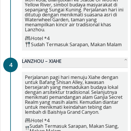
Yellow River, simbol budaya masyarakat di
sepanjang Sungai Kuning. Perjalanan hari ini
ditutup dengan menikmati suasana asri di
Waterwheel Garden, taman yang
menampilkan kincir air tradisional khas
Lanzhou.
Hotel *4
Sudah Termasuk
Sarapan,
Makan Malam
LANZHOU – XIAHE
4
Perjalanan pagi hari menuju Xiahe dengan
untuk Bafang Shisan Alley, kawasan
bersejarah yang memadukan budaya lokal
dengan arsitektur tradisional. Selanjutnya
menikmati pemandangan alam Ganjia Secret
Realm yang masih alami. Kemudian diantar
untuk menikmati keindahan tebing dan
lembah di Baishiya Grand Canyon.
Hotel *4
Sudah Termasuk
Sarapan,
Makan Siang,