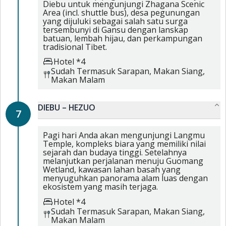
Diebu untuk mengunjungi Zhagana Scenic
Area (incl. shuttle bus), desa pegunungan
yang dijuluki sebagai salah satu surga
tersembunyi di Gansu dengan lanskap
batuan, lembah hijau, dan perkampungan
tradisional Tibet.
Hotel *4
Sudah Termasuk
Sarapan,
Makan Siang,
Makan Malam
DIEBU – HEZUO
7
Pagi hari Anda akan mengunjungi Langmu
Temple, kompleks biara yang memiliki nilai
sejarah dan budaya tinggi. Setelahnya
melanjutkan perjalanan menuju Guomang
Wetland, kawasan lahan basah yang
menyuguhkan panorama alam luas dengan
ekosistem yang masih terjaga.
Hotel *4
Sudah Termasuk
Sarapan,
Makan Siang,
Makan Malam