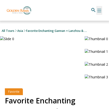
All Tours
Asia
Favorite Enchanting Gannan + Lanzhou & Guomang Wetland
Favorite
Favorite Enchanting