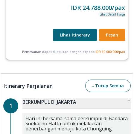
IDR
24.788.000
/pax
Lihat Detail Harga
Lihat Itinerary
Pesan
Pemesanan dapat dilakukan dengan deposit
IDR
10.000.000
/pax
Itinerary Perjalanan
- Tutup Semua
BERKUMPUL DI JAKARTA
1
Hari ini bersama-sama berkumpul di Bandara
Soekarno Hatta untuk melakukan
penerbangan menuju kota Chongqing.