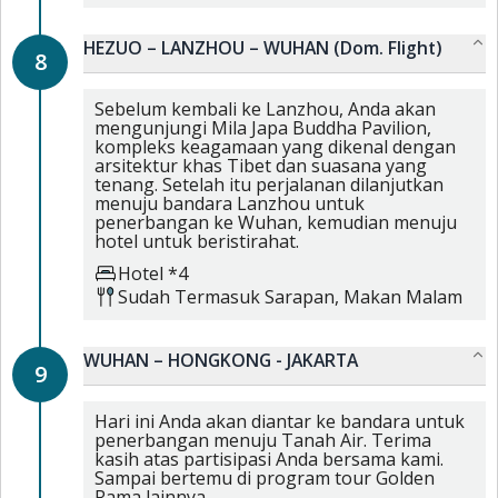
HEZUO – LANZHOU – WUHAN (Dom. Flight)
8
Sebelum kembali ke Lanzhou, Anda akan
mengunjungi Mila Japa Buddha Pavilion,
kompleks keagamaan yang dikenal dengan
arsitektur khas Tibet dan suasana yang
tenang. Setelah itu perjalanan dilanjutkan
menuju bandara Lanzhou untuk
penerbangan ke Wuhan, kemudian menuju
hotel untuk beristirahat.
Hotel *4
Sudah Termasuk
Sarapan,
Makan Malam
WUHAN – HONGKONG - JAKARTA
9
Hari ini Anda akan diantar ke bandara untuk
penerbangan menuju Tanah Air. Terima
kasih atas partisipasi Anda bersama kami.
Sampai bertemu di program tour Golden
Rama lainnya.