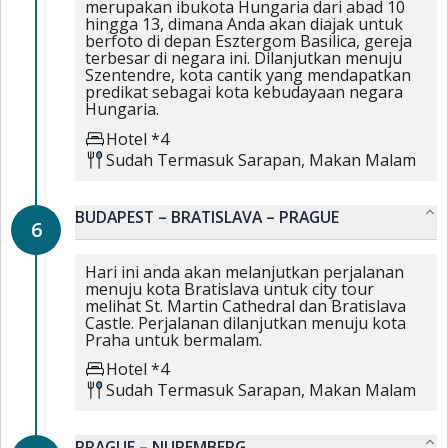
merupakan ibukota Hungaria dari abad 10
hingga 13, dimana Anda akan diajak untuk
berfoto di depan Esztergom Basilica, gereja
terbesar di negara ini. Dilanjutkan menuju
Szentendre, kota cantik yang mendapatkan
predikat sebagai kota kebudayaan negara
Hungaria.
Hotel *4
Sudah Termasuk
Sarapan,
Makan Malam
BUDAPEST – BRATISLAVA – PRAGUE
6
Hari ini anda akan melanjutkan perjalanan
menuju kota Bratislava untuk city tour
melihat St. Martin Cathedral dan Bratislava
Castle. Perjalanan dilanjutkan menuju kota
Praha untuk bermalam.
Hotel *4
Sudah Termasuk
Sarapan,
Makan Malam
PRAGUE – NUREMBERG