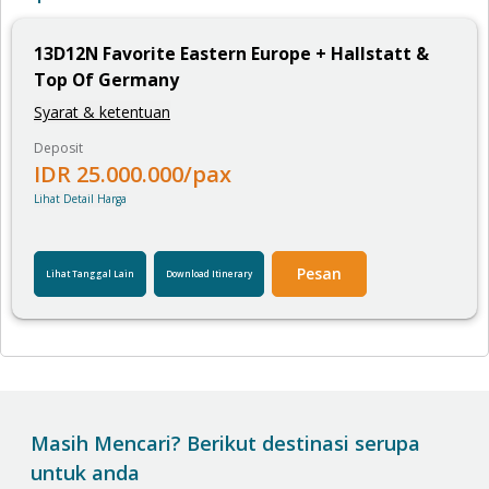
13
D
12
N
Favorite Eastern Europe + Hallstatt &
Top Of Germany
Syarat & ketentuan
Deposit
IDR
25.000.000
/pax
Lihat Detail Harga
Pesan
Lihat Tanggal Lain
Download Itinerary
Masih Mencari? Berikut destinasi serupa
untuk anda