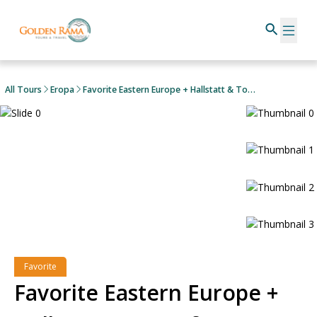
All Tours
Eropa
Favorite Eastern Europe + Hallstatt & Top Of Germany
Favorite
Favorite Eastern Europe +