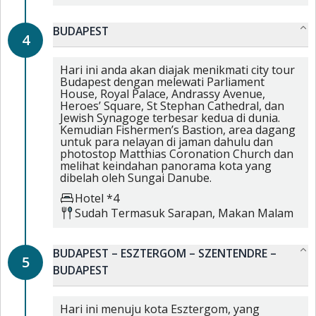
BUDAPEST
4
Hari ini anda akan diajak menikmati city tour
Budapest dengan melewati Parliament
House, Royal Palace, Andrassy Avenue,
Heroes’ Square, St Stephan Cathedral, dan
Jewish Synagoge terbesar kedua di dunia.
Kemudian Fishermen’s Bastion, area dagang
untuk para nelayan di jaman dahulu dan
photostop Matthias Coronation Church dan
melihat keindahan panorama kota yang
dibelah oleh Sungai Danube.
Hotel *4
Sudah Termasuk
Sarapan,
Makan Malam
BUDAPEST – ESZTERGOM – SZENTENDRE –
5
BUDAPEST
Hari ini menuju kota Esztergom, yang