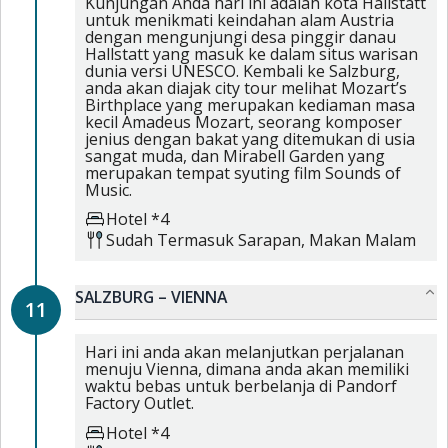
Kunjungan Anda hari ini adalah kota Hallstatt
untuk menikmati keindahan alam Austria
dengan mengunjungi desa pinggir danau
Hallstatt yang masuk ke dalam situs warisan
dunia versi UNESCO. Kembali ke Salzburg,
anda akan diajak city tour melihat Mozart’s
Birthplace yang merupakan kediaman masa
kecil Amadeus Mozart, seorang komposer
jenius dengan bakat yang ditemukan di usia
sangat muda, dan Mirabell Garden yang
merupakan tempat syuting film Sounds of
Music.
Hotel *4
Sudah Termasuk
Sarapan,
Makan Malam
SALZBURG – VIENNA
11
Hari ini anda akan melanjutkan perjalanan
menuju Vienna, dimana anda akan memiliki
waktu bebas untuk berbelanja di Pandorf
Factory Outlet.
Hotel *4