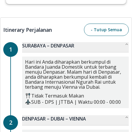
Itinerary Perjalanan
- Tutup Semua
SURABAYA – DENPASAR
1
Hari ini Anda diharapkan berkumpul di
Bandara Juanda Domestik untuk terbang
menuju Denpasar. Malam hari di Denpasar,
anda diharapkan berkumpul kembali di
Bandara Internasional Ngurah Rai untuk
terbang menuju Vienna via Dubai.
Tidak Termasuk Makan
SUB
-
DPS
|
JTTBA
| Waktu
00:00
-
00:00
DENPASAR – DUBAI – VIENNA
2