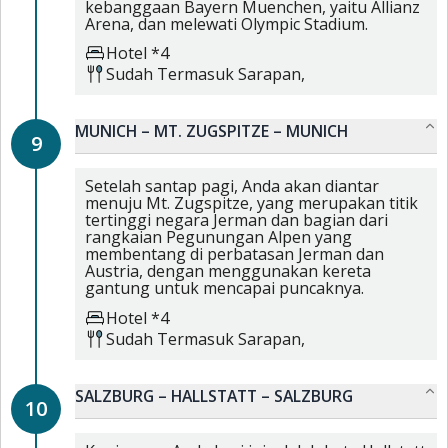
kebanggaan Bayern Muenchen, yaitu Allianz
Arena, dan melewati Olympic Stadium.
Hotel *4
Sudah Termasuk
Sarapan,
MUNICH – MT. ZUGSPITZE – MUNICH
9
Setelah santap pagi, Anda akan diantar
menuju Mt. Zugspitze, yang merupakan titik
tertinggi negara Jerman dan bagian dari
rangkaian Pegunungan Alpen yang
membentang di perbatasan Jerman dan
Austria, dengan menggunakan kereta
gantung untuk mencapai puncaknya.
Hotel *4
Sudah Termasuk
Sarapan,
SALZBURG – HALLSTATT – SALZBURG
10