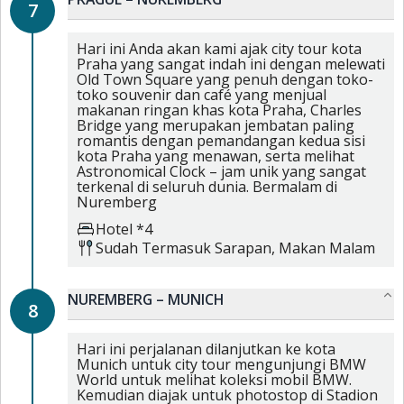
7
Hari ini Anda akan kami ajak city tour kota
Praha yang sangat indah ini dengan melewati
Old Town Square yang penuh dengan toko-
toko souvenir dan café yang menjual
makanan ringan khas kota Praha, Charles
Bridge yang merupakan jembatan paling
romantis dengan pemandangan kedua sisi
kota Praha yang menawan, serta melihat
Astronomical Clock – jam unik yang sangat
terkenal di seluruh dunia. Bermalam di
Nuremberg
Hotel *4
Sudah Termasuk
Sarapan,
Makan Malam
NUREMBERG – MUNICH
8
Hari ini perjalanan dilanjutkan ke kota
Munich untuk city tour mengunjungi BMW
World untuk melihat koleksi mobil BMW.
Kemudian diajak untuk photostop di Stadion