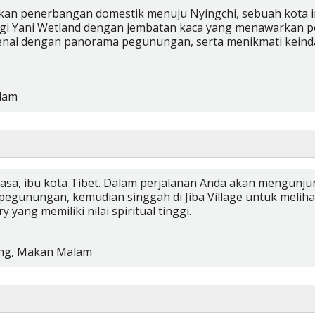
kan penerbangan domestik menuju Nyingchi, sebuah kota in
ngi Yani Wetland dengan jembatan kaca yang menawarkan 
kenal dengan panorama pegunungan, serta menikmati keinda
lam
Lhasa, ibu kota Tibet. Dalam perjalanan Anda akan mengunju
 pegunungan, kemudian singgah di Jiba Village untuk meliha
ng memiliki nilai spiritual tinggi.
ng,
Makan Malam