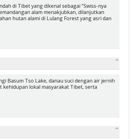
dah di Tibet yang dikenal sebagai “Swiss-nya
pemandangan alam menakjubkan, dilanjutkan
han hutan alami di Lulang Forest yang asri dan
ngi Basum Tso Lake, danau suci dengan air jernih
t kehidupan lokal masyarakat Tibet, serta