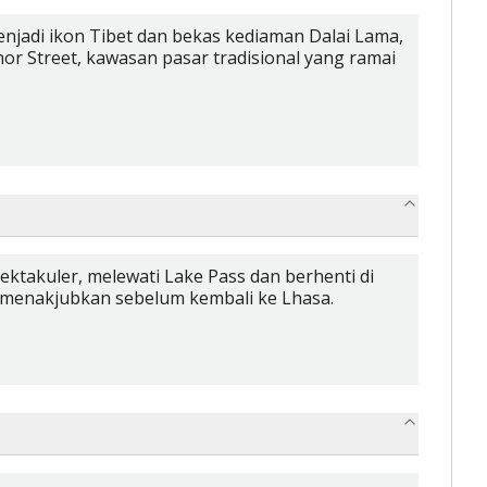
enjadi ikon Tibet dan bekas kediaman Dalai Lama,
khor Street, kawasan pasar tradisional yang ramai
ktakuler, melewati Lake Pass dan berhenti di
menakjubkan sebelum kembali ke Lhasa.