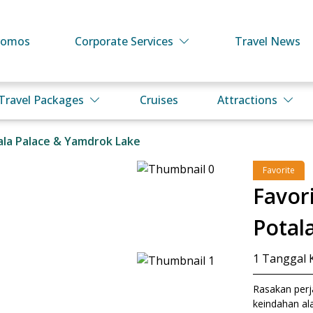
romos
Corporate Services
Travel News
Travel Packages
Cruises
Attractions
ala Palace & Yamdrok Lake
Favorite
Favor
Potal
1
Tanggal 
Rasakan perj
keindahan ala