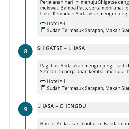
Perjalanan hari ini menuju Shigatse den
melewati Bamba Pass, serta menikmati p
Lake, Kemudian Anda akan mengunjungi P
Hotel *4
Sudah Termasuk
Sarapan,
Makan Sia
SHIGATSE – LHASA
8
Pagi hari Anda akan mengunjungi Tashi 
Setelah itu perjalanan kembali menuju 
Hotel *4
Sudah Termasuk
Sarapan,
Makan Sia
LHASA – CHENGDU
9
Hari ini Anda akan diantar ke Bandara u