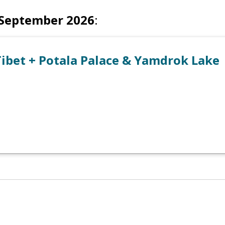
 September 2026
:
Tibet + Potala Palace & Yamdrok Lake