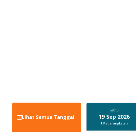
Sabtu
19 Sep 2026
Lihat Semua Tanggal
1
Keberangkatan