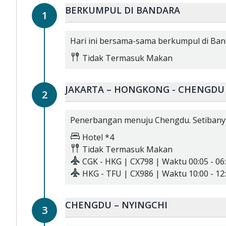
BERKUMPUL DI BANDARA
1
Hari ini bersama-sama berkumpul di Ba
Tidak Termasuk Makan
JAKARTA – HONGKONG - CHENGDU
2
Penerbangan menuju Chengdu. Setibanya 
Hotel *4
Tidak Termasuk Makan
CGK
-
HKG
|
CX798
| Waktu
00:05
-
06
HKG
-
TFU
|
CX986
| Waktu
10:00
-
12
CHENGDU – NYINGCHI
3