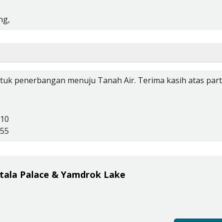
ng,
ntuk penerbangan menuju Tanah Air. Terima kasih atas par
:10
:55
otala Palace & Yamdrok Lake