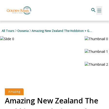
All Tours
Oseania
Amazing New Zealand The Hobbiton + Glacier Explorer & International Antarctic Centre
Amazing
Amazing New Zealand The