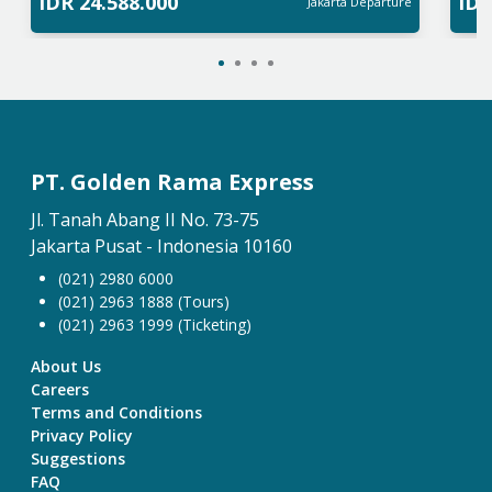
IDR
24.588.000
ID
Jakarta
Departure
PT. Golden Rama Express
Jl. Tanah Abang II No. 73-75
Jakarta Pusat - Indonesia 10160
(021) 2980 6000
(021) 2963 1888 (Tours)
(021) 2963 1999 (Ticketing)
About Us
Careers
Terms and Conditions
Privacy Policy
Suggestions
FAQ