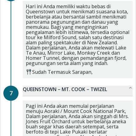
Hari ini Anda memiliki waktu bebas di
Queenstown untuk menikmati suasana kota,
berbelanja atau bersantai sambil menikmati
panorama pegunungan dan danau yang
memukau. Bagi yang menginginkan
pengalaman lebih istimewa, tersedia optional
tour ke Milford Sound, salah satu destinasi
alam paling spektakuler di New Zealand.
Dalam perjalanan, Anda akan melewati Lake
Te Anau, Mirror Lake, Monkey Creek dan
Homer Tunnel, dengan pemandangan fjord,
pegunungan serta alam yang indah.
Sudah Termasuk
Sarapan,
QUEENSTOWN – MT. COOK – TWIZEL
7
Pagi ini Anda akan memulai perjalanan
menuju Aoraki / Mount Cook National Park,
Dalam perjalanan, Anda akan singgah di Mrs.
Jones Fruit Orchard untuk berbelanja aneka
buah segar khas daerah setempat, serta
berfoto di tepi Lake Pukaki berlatar