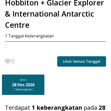
Hobbiton + Glacier Explorer
& International Antarctic
Centre
1
Tanggal Keberangkatan
-
Lihat Semua Tanggal
Senin
28 Des 2026
1
Keberangkatan
Terdapat
1
keberangkatan
pada
28