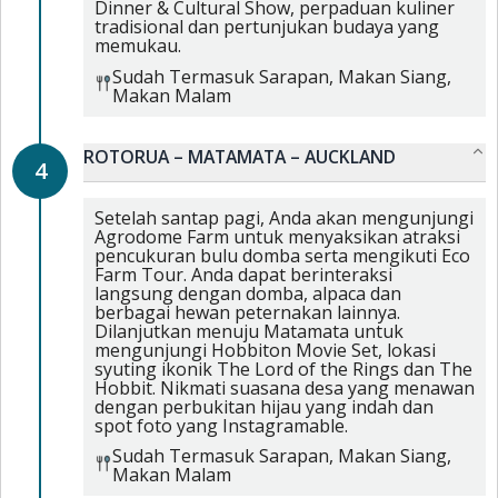
Dinner & Cultural Show, perpaduan kuliner
tradisional dan pertunjukan budaya yang
memukau.
Sudah Termasuk
Sarapan,
Makan Siang,
Makan Malam
ROTORUA – MATAMATA – AUCKLAND
4
Setelah santap pagi, Anda akan mengunjungi
Agrodome Farm untuk menyaksikan atraksi
pencukuran bulu domba serta mengikuti Eco
Farm Tour. Anda dapat berinteraksi
langsung dengan domba, alpaca dan
berbagai hewan peternakan lainnya.
Dilanjutkan menuju Matamata untuk
mengunjungi Hobbiton Movie Set, lokasi
syuting ikonik The Lord of the Rings dan The
Hobbit. Nikmati suasana desa yang menawan
dengan perbukitan hijau yang indah dan
spot foto yang Instagramable.
Sudah Termasuk
Sarapan,
Makan Siang,
Makan Malam