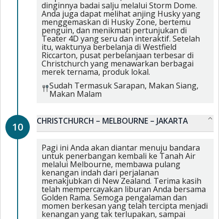
dinginnya badai salju melalui Storm Dome.
Anda juga dapat melihat anjing Husky yang
menggemaskan di Husky Zone, bertemu
penguin, dan menikmati pertunjukan di
Teater 4D yang seru dan interaktif. Setelah
itu, waktunya berbelanja di Westfield
Riccarton, pusat perbelanjaan terbesar di
Christchurch yang menawarkan berbagai
merek ternama, produk lokal.
Sudah Termasuk
Sarapan,
Makan Siang,
Makan Malam
CHRISTCHURCH – MELBOURNE – JAKARTA
10
Pagi ini Anda akan diantar menuju bandara
untuk penerbangan kembali ke Tanah Air
melalui Melbourne, membawa pulang
kenangan indah dari perjalanan
menakjubkan di New Zealand. Terima kasih
telah mempercayakan liburan Anda bersama
Golden Rama. Semoga pengalaman dan
momen berkesan yang telah tercipta menjadi
kenangan yang tak terlupakan, sampai