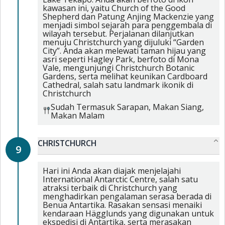
kawasan ini, yaitu Church of the Good
Shepherd dan Patung Anjing Mackenzie yang
menjadi simbol sejarah para penggembala di
wilayah tersebut. Perjalanan dilanjutkan
menuju Christchurch yang dijuluki “Garden
City”. Anda akan melewati taman hijau yang
asri seperti Hagley Park, berfoto di Mona
Vale, mengunjungi Christchurch Botanic
Gardens, serta melihat keunikan Cardboard
Cathedral, salah satu landmark ikonik di
Christchurch
Sudah Termasuk
Sarapan,
Makan Siang,
Makan Malam
CHRISTCHURCH
9
Hari ini Anda akan diajak menjelajahi
International Antarctic Centre, salah satu
atraksi terbaik di Christchurch yang
menghadirkan pengalaman serasa berada di
Benua Antartika. Rasakan sensasi menaiki
kendaraan Hägglunds yang digunakan untuk
ekspedisi di Antartika, serta merasakan