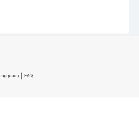
anggapan
FAQ