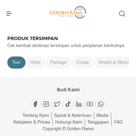
PRODUK TERSIMPAN
Cek kembali destinasi tersimpan untuk perjalanan berikutnya.
Tour
Hotel
Package
Cruise
Atraksi & Hiburan
Ikuti Kami
Tentang Kami
Syarat & Ketentuan
Media
Kebijakan & Privasi
Hubungi Kami
Tanggapan
FAQ
Copyright © Golden Rama