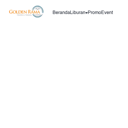
Beranda
Liburan
Promo
Event