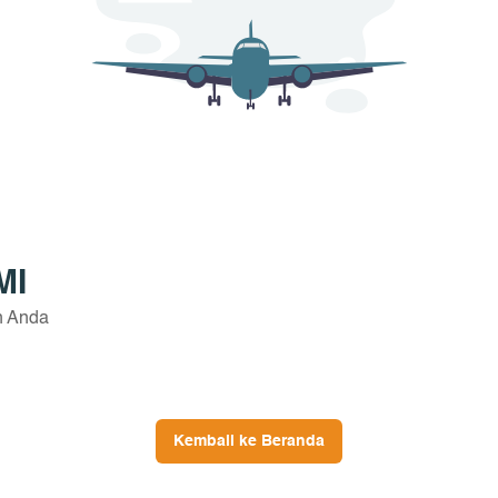
MI
n Anda
Kembali ke Beranda