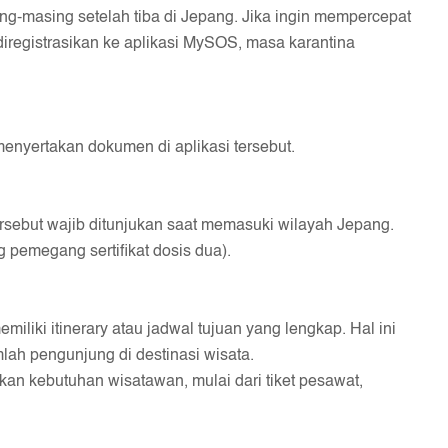
ng-masing setelah tiba di Jepang. Jika ingin mempercepat
diregistrasikan ke aplikasi MySOS, masa karantina
menyertakan dokumen di aplikasi tersebut.
rsebut wajib ditunjukan saat memasuki wilayah Jepang.
 pemegang sertifikat dosis dua).
liki itinerary atau jadwal tujuan yang lengkap. Hal ini
ah pengunjung di destinasi wisata.
an kebutuhan wisatawan, mulai dari tiket pesawat,