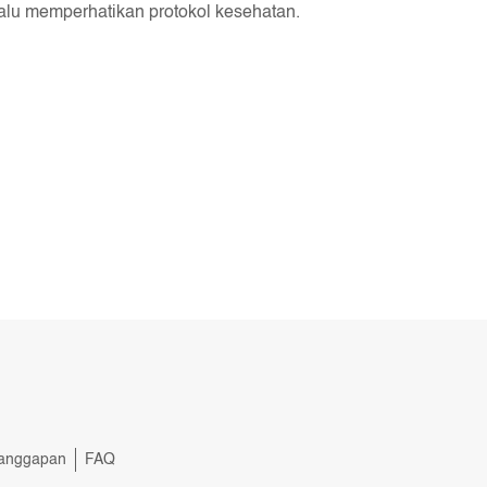
elalu memperhatikan protokol kesehatan.
anggapan
FAQ