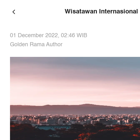
Wisatawan Internasional 
01 December 2022, 02:46
WIB
Golden Rama Author