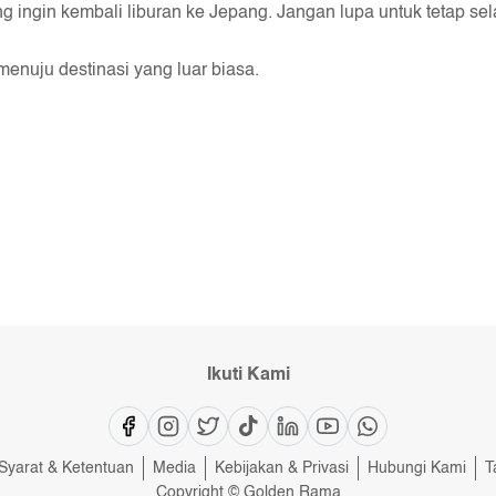
ang ingin kembali liburan ke Jepang. Jangan lupa untuk tetap s
enuju destinasi yang luar biasa.
Ikuti Kami
Syarat & Ketentuan
Media
Kebijakan & Privasi
Hubungi Kami
T
Copyright © Golden Rama