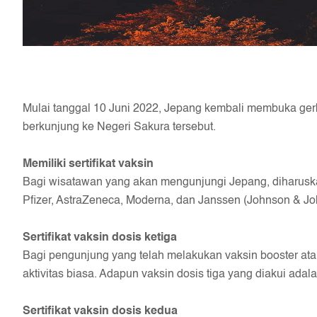
Mulai tanggal 10 Juni 2022, Jepang kembali membuka gerb
berkunjung ke Negeri Sakura tersebut.
Memiliki sertifikat vaksin
Bagi wisatawan yang akan mengunjungi Jepang, diharuska
Pfizer, AstraZeneca, Moderna, dan Janssen (Johnson & Jo
Sertifikat vaksin dosis ketiga
Bagi pengunjung yang telah melakukan vaksin booster ata
aktivitas biasa. Adapun vaksin dosis tiga yang diakui adal
Sertifikat vaksin dosis kedua