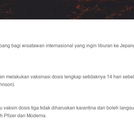
ang bagi wisatawan internasional yang ingin liburan ke Jepan
n melakukan vaksinasi dosis lengkap setidaknya 14 hari sebel
hnson).
u vaksin dosis tiga tidak diharuskan karantina dan boleh lan
ah Pfizer dan Moderna.