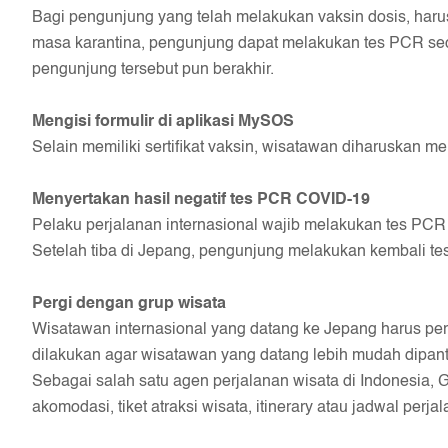
Bagi pengunjung yang telah melakukan vaksin dosis, harus
masa karantina, pengunjung dapat melakukan tes PCR secar
pengunjung tersebut pun berakhir.
Mengisi formulir di aplikasi MySOS
Selain memiliki sertifikat vaksin, wisatawan diharuskan m
Menyertakan hasil negatif tes PCR COVID-19
Pelaku perjalanan internasional wajib melakukan tes PCR
Setelah tiba di Jepang, pengunjung melakukan kembali te
Pergi dengan grup wisata
Wisatawan internasional yang datang ke Jepang harus pergi
dilakukan agar wisatawan yang datang lebih mudah dipan
Sebagai salah satu agen perjalanan wisata di Indonesia,
akomodasi, tiket atraksi wisata, itinerary atau jadwal perj