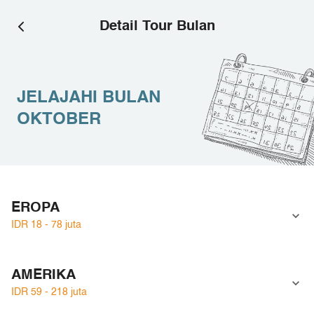
Detail Tour Bulan
JELAJAHI BULAN
OKTOBER
EROPA
IDR 18 - 78 juta
AMERIKA
IDR 59 - 218 juta