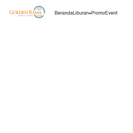
Beranda
Liburan
Promo
Event