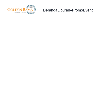
Beranda
Liburan
Promo
Event