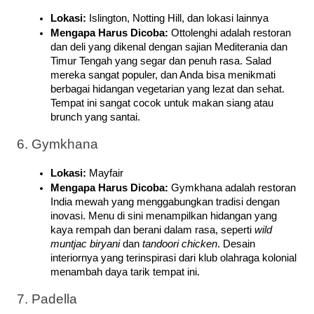
Lokasi:
 Islington, Notting Hill, dan lokasi lainnya
Mengapa Harus Dicoba:
 Ottolenghi adalah restoran 
dan deli yang dikenal dengan sajian Mediterania dan 
Timur Tengah yang segar dan penuh rasa. Salad 
mereka sangat populer, dan Anda bisa menikmati 
berbagai hidangan vegetarian yang lezat dan sehat. 
Tempat ini sangat cocok untuk makan siang atau 
brunch yang santai.
6. Gymkhana
Lokasi:
 Mayfair
Mengapa Harus Dicoba:
 Gymkhana adalah restoran 
India mewah yang menggabungkan tradisi dengan 
inovasi. Menu di sini menampilkan hidangan yang 
kaya rempah dan berani dalam rasa, seperti 
wild 
muntjac biryani
 dan 
tandoori chicken
. Desain 
interiornya yang terinspirasi dari klub olahraga kolonial 
menambah daya tarik tempat ini.
7. Padella