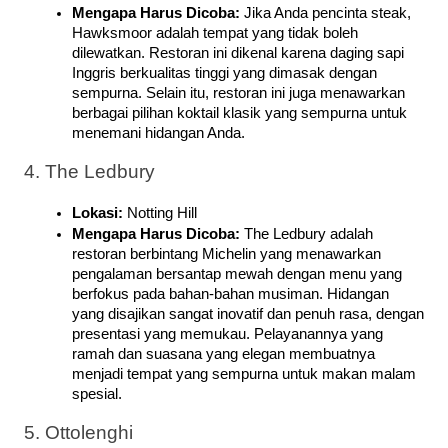
Mengapa Harus Dicoba:
 Jika Anda pencinta steak, 
Hawksmoor adalah tempat yang tidak boleh 
dilewatkan. Restoran ini dikenal karena daging sapi 
Inggris berkualitas tinggi yang dimasak dengan 
sempurna. Selain itu, restoran ini juga menawarkan 
berbagai pilihan koktail klasik yang sempurna untuk 
menemani hidangan Anda.
4. The Ledbury
Lokasi:
 Notting Hill
Mengapa Harus Dicoba:
 The Ledbury adalah 
restoran berbintang Michelin yang menawarkan 
pengalaman bersantap mewah dengan menu yang 
berfokus pada bahan-bahan musiman. Hidangan 
yang disajikan sangat inovatif dan penuh rasa, dengan 
presentasi yang memukau. Pelayanannya yang 
ramah dan suasana yang elegan membuatnya 
menjadi tempat yang sempurna untuk makan malam 
spesial.
5. Ottolenghi